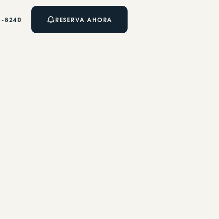
5-8240
RESERVA AHORA